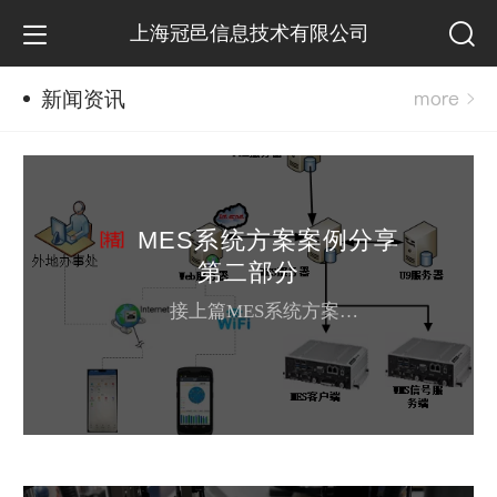
上海冠邑信息技术有限公司
新闻资讯
MES系统方案案例分享
第二部分
接上篇MES系统方案案例分享**部分 第二部分：MES系统整体规划 2.1. 工厂信息系统架构 拓扑 1)、 MES作为本项目的核心数据库服务器需要与U9、PLM服务器、web服务器数据交互，为移动终端后台服务器提供数据支撑。...